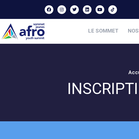
LE SOMMET
NOS
Accu
INSCRIPT