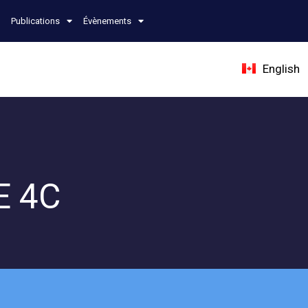
Publications
Évènements
English
E 4C