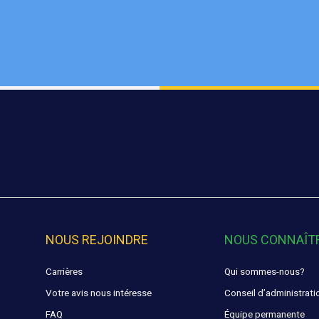
NOUS REJOINDRE
NOUS CONNAÎT
Carrières
Qui sommes-nous?
Votre avis nous intéresse
Conseil d’administrati
FAQ
Équipe permanente