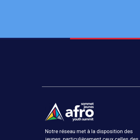
Notre réseau met à la disposition des
jeunes, particulièrement ceux.celles des