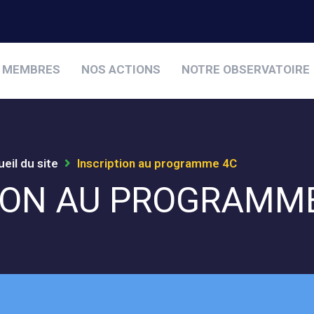
 MEMBRES
NOS ACTIONS
NOTRE OBSERVATOIRE
eil du site
Inscription au programme 4C
ION AU PROGRAMM