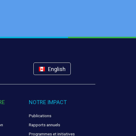
English
RE
NOTRE IMPACT
Publications
on
Rapports annuels
Programmes et initiatives