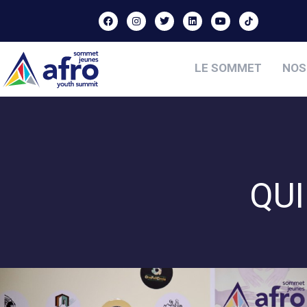
LE SOMMET
NOS
QU