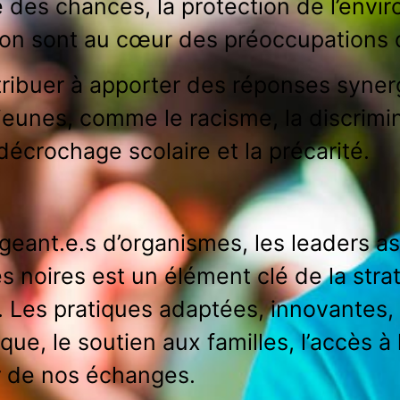
lité des chances, la protection de l’env
usion sont au cœur des préoccupations
ibuer à apporter des réponses syner
eunes, comme le racisme, la discriminat
écrochage scolaire et la précarité.
igeant.e.s d’organismes, les leaders ass
 noires est un élément clé de la str
Les pratiques adaptées, innovantes, 
que, le soutien aux familles, l’accès à
r de nos échanges.