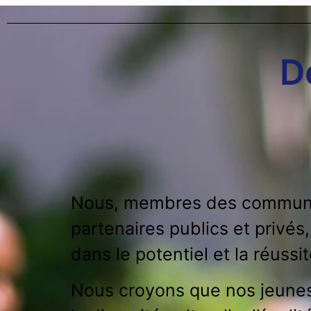
D
Nous, membres des communauté
partenaires publics et privés
dans le potentiel et la réussi
Nous croyons que nos jeunes 