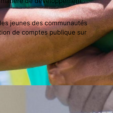
en matière de développement
 des jeunes des communautés
tion de comptes publique sur