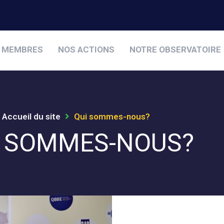
 MEMBRES
NOS ACTIONS
NOTRE OBSERVATOIRE
Accueil du site
Qui sommes-nous?
I SOMMES-NOUS?