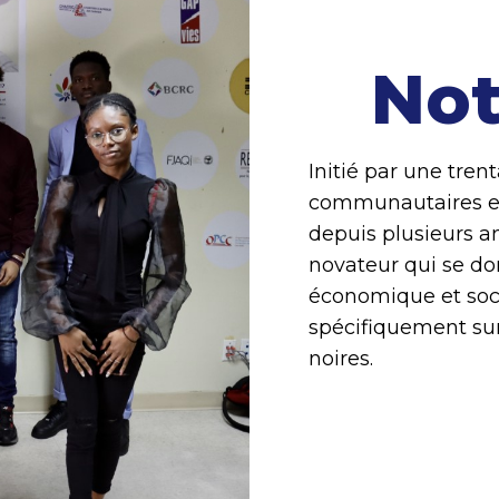
Not
Initié par une tren
communautaires et d
depuis plusieurs a
novateur qui se do
économique et soci
spécifiquement su
noires.