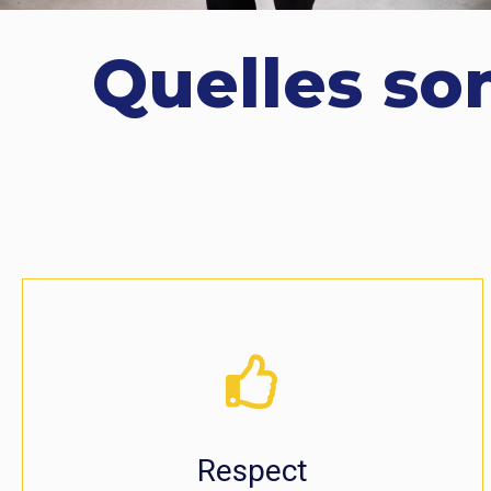
Quelles so
Respect
Nous nous assurons d'interagir avec chaque
personne dans le respect de sa dignité et la
valorisation de sa personne.
Respect