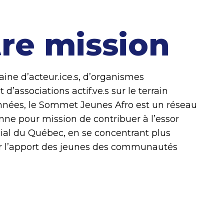
re mission
taine d’acteur.ice.s, d’organismes
’associations actif.ve.s sur le terrain
nnées, le Sommet Jeunes Afro est un réseau
nne pour mission de contribuer à l’essor
al du Québec, en se concentrant plus
r l’apport des jeunes des communautés