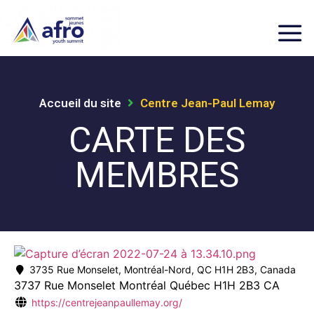
Accueil du site
Centre Jean-Paul Lemay
CARTE DES
MEMBRES
3735 Rue Monselet, Montréal-Nord, QC H1H 2B3, Canada
3737 Rue Monselet
Montréal
Québec
H1H 2B3
CA
https://centrejeanpaullemay.org/