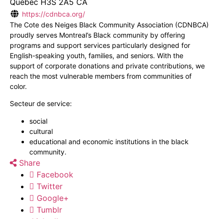
Québec
H3S 2A5
CA
https://cdnbca.org/
The Cote des Neiges Black Community Association (CDNBCA)
proudly serves Montreal’s Black community by offering
programs and support services particularly designed for
English-speaking youth, families, and seniors. With the
support of corporate donations and private contributions, we
reach the most vulnerable members from communities of
color.
Secteur de service:
social
cultural
educational and economic institutions in the black
community.
Share
Facebook
Twitter
Google+
Tumblr