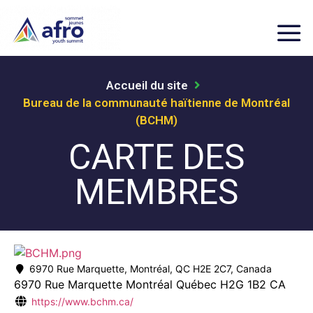
Accueil du site
Bureau de la communauté haïtienne de Montréal
(BCHM)
CARTE DES
MEMBRES
6970 Rue Marquette, Montréal, QC H2E 2C7, Canada
6970 Rue Marquette
Montréal
Québec
H2G 1B2
CA
https://www.bchm.ca/