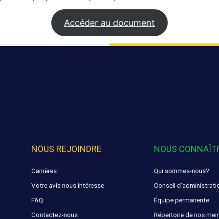
Accéder au document
NOUS REJOINDRE
NOUS CONNAÎT
Carrières
Qui sommes-nous?
Votre avis nous intéresse
Conseil d’administrati
FAQ
Équipe permanente
Contactez-nous
Répertoire de nos me