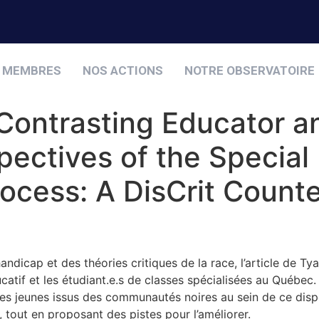
 MEMBRES
NOS ACTIONS
NOTRE OBSERVATOIRE
 Contrasting Educator a
pectives of the Special
ocess: A DisCrit Counte
ndicap et des théories critiques de la race, l’article de Ty
ucatif et les étudiant.e.s de classes spécialisées au Québe
des jeunes issus des communautés noires au sein de ce dispos
 tout en proposant des pistes pour l’améliorer.