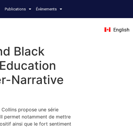
Publications
Évènements
English
nd Black
 Education
r-Narrative
a Collins propose une série
c. Il permet notamment de mettre
itif ainsi que le fort sentiment