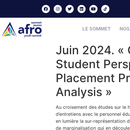
LE SOMMET
NOS
Juin 2024. «
Student Pers
Placement Pr
Analysis »
Au croisement des études sur le ha
d’entretiens avec le personnel éd
en lumière la sur-représentation 
de marginalisation qui en découle,