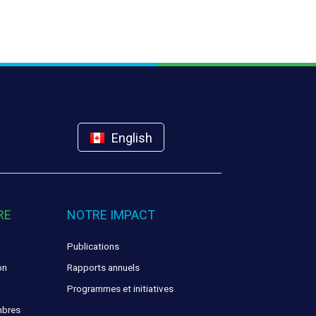
English
RE
NOTRE IMPACT
Publications
on
Rapports annuels
Programmes et initiatives
mbres