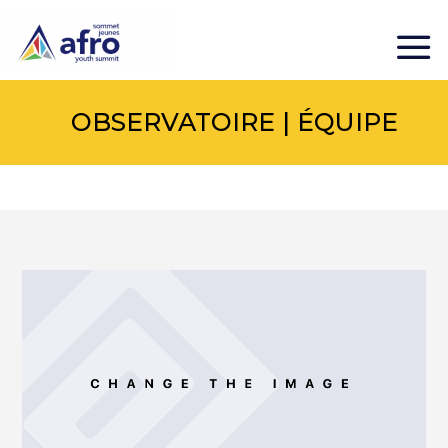
OBSERVATOIRE | ÉQUIPE