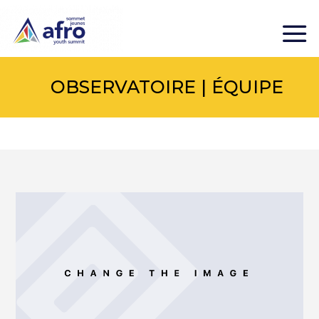
OBSERVATOIRE | ÉQUIPE