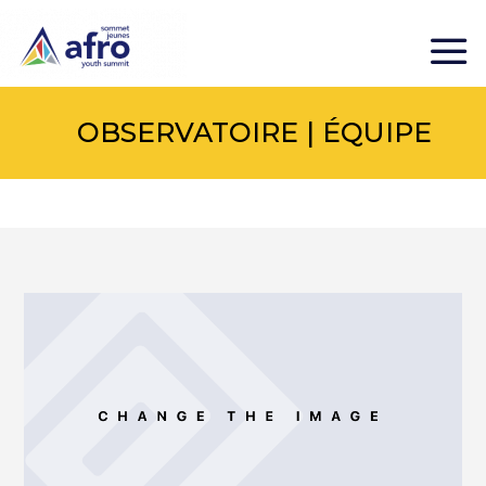
OBSERVATOIRE | ÉQUIPE