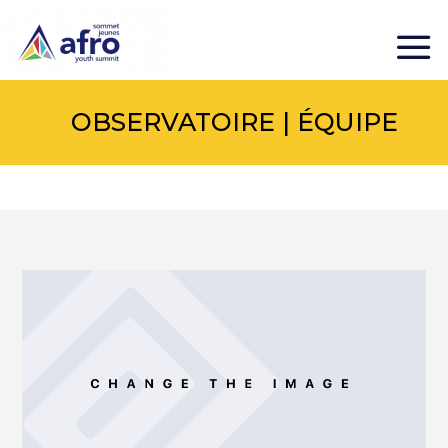
OBSERVATOIRE | ÉQUIPE