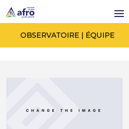
OBSERVATOIRE | ÉQUIPE