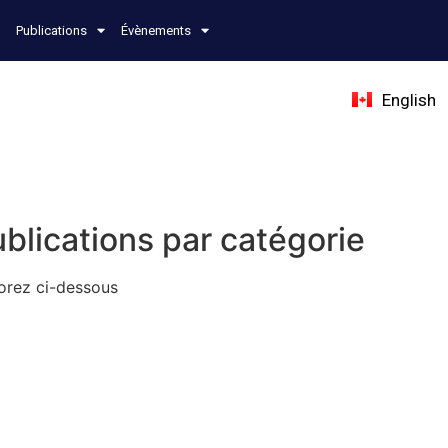
Publications
Évènements
English
ublications par catégorie
lorez ci-dessous