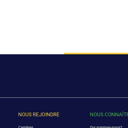
NOUS REJOINDRE
NOUS CONNAÎT
Carrières
Qui sommes-nous?