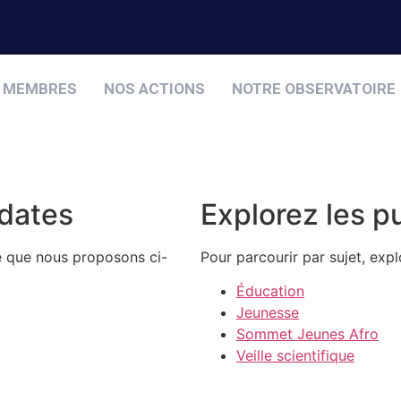
 MEMBRES
NOS ACTIONS
NOTRE OBSERVATOIRE
 dates
Explorez les p
e que nous proposons ci-
Pour parcourir par sujet, exp
Éducation
Jeunesse
Sommet Jeunes Afro
Veille scientifique