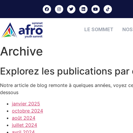
LE SOMMET
NOS
Archive
Explorez les publications par
Notre article de blog remonte à quelques années, voyez c
dessous
janvier 2025
octobre 2024
août 2024
juillet 2024
avril 2024