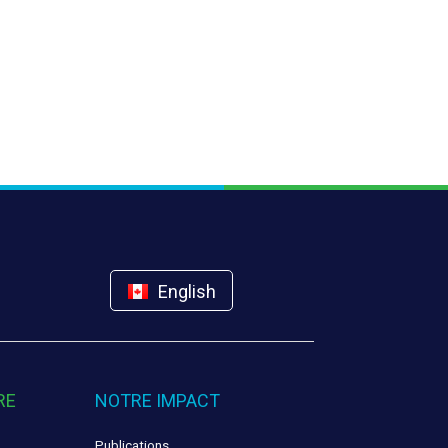
English
RE
NOTRE IMPACT
Publications